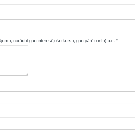
tājumu, norādot gan interesējošo kursu, gan pārējo info) u.c.
*