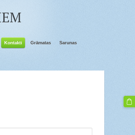
JIEM
Kontakti
Grāmatas
Sarunas