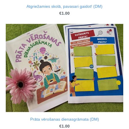
Atgriežamies skolā, pavasari gaidot! (DM)
€1.00
Prāta vērošanas dienasgrāmata (DM)
€1.00