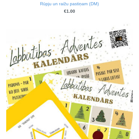
Rūpju un raižu pastiņam (DM)
€1.00