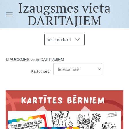
Izaugsmes vieta
DARĪTĀJIEM
Visi produkti
IZAUGSMES vieta DARĪTĀJIEM
Kārtot pēc