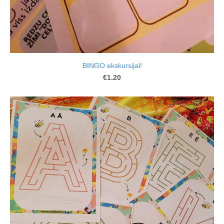
BINGO ekskursijai!
€1.20