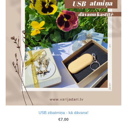
USB zibatmiņa - kā dāvana!
€7.00