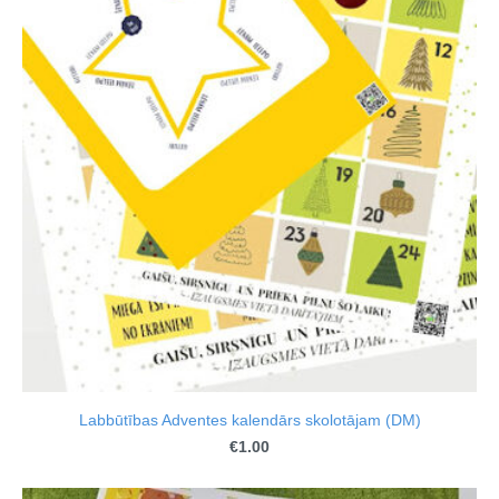
Labbūtības Adventes kalendārs skolotājam (DM)
€1.00