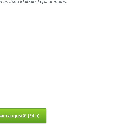
iem un Jūsu klātbūtni kopā ar mums.
sam augustā! (24 h)