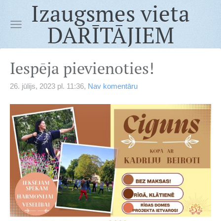
Izaugsmes vieta
DARĪTĀJIEM
Iespēja pievienoties!
26. jūlijs, 2023 pl. 11:36,
Nav komentāru