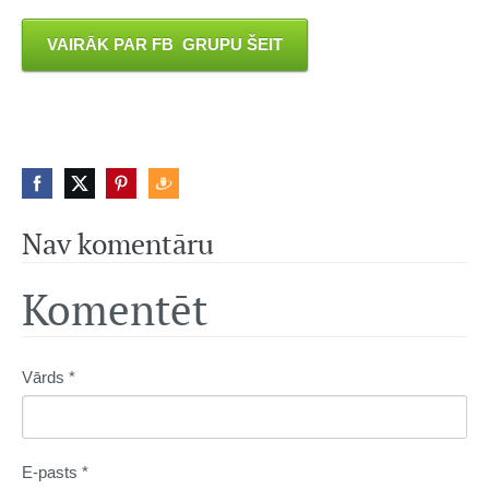
VAIRĀK PAR FB GRUPU ŠEIT
Nav komentāru
Komentēt
Vārds *
E-pasts *