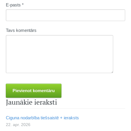
E-pasts *
Tavs komentārs
Jaunākie ieraksti
Ciguna nodarbība tiešsaistē + ieraksts
22. apr. 2026