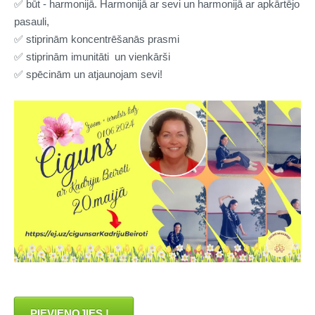
✅ būt - harmonijā. Harmonijā ar sevi un harmonijā ar apkārtējo
pasauli,
✅ stiprinām koncentrēšanās prasmi
✅ stiprinām imunitāti un vienkārši
✅ spēcinām un atjaunojam sevi!
PIEVIENOJIES !