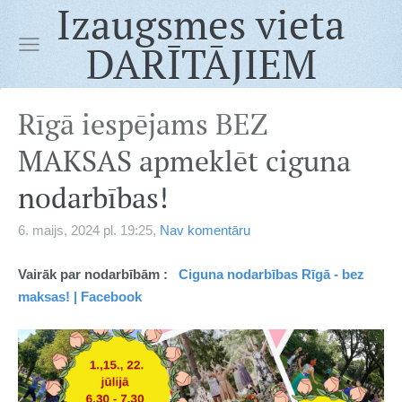
Izaugsmes vieta
DARĪTĀJIEM
Rīgā iespējams BEZ
MAKSAS apmeklēt ciguna
nodarbības!
6. maijs, 2024 pl. 19:25,
Nav komentāru
Vairāk par nodarbībām :
Ciguna nodarbības Rīgā - bez
maksas! | Facebook