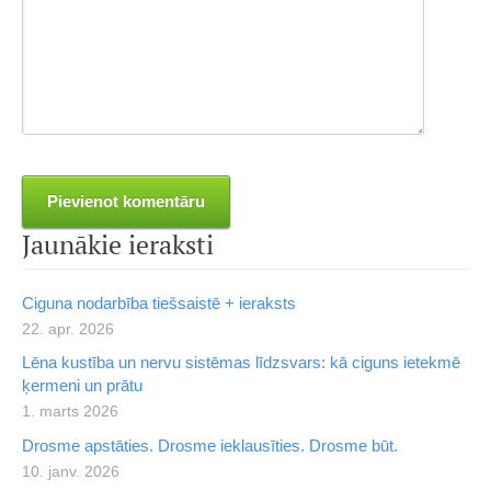
Jaunākie ieraksti
Ciguna nodarbība tiešsaistē + ieraksts
22. apr. 2026
Lēna kustība un nervu sistēmas līdzsvars: kā ciguns ietekmē
ķermeni un prātu
1. marts 2026
Drosme apstāties. Drosme ieklausīties. Drosme būt.
10. janv. 2026