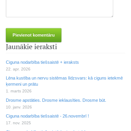
Jaunākie ieraksti
Ciguna nodarbība tiešsaistē + ieraksts
22. apr. 2026
Lēna kustība un nervu sistēmas līdzsvars: kā ciguns ietekmē
ķermeni un prātu
1. marts 2026
Drosme apstāties. Drosme ieklausīties. Drosme būt.
10. janv. 2026
Ciguna nodarbība tiešsaistē - 26.novembrī !
17. nov. 2025