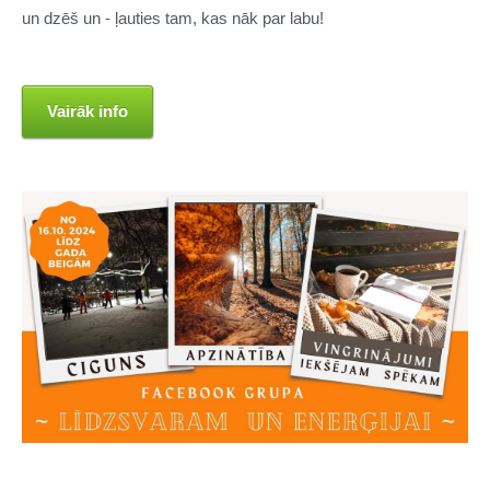
un dzēš un - ļauties tam, kas nāk par labu!
Vairāk info