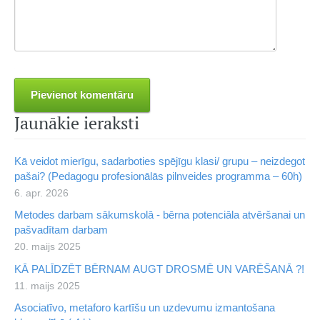
Jaunākie ieraksti
Kā veidot mierīgu, sadarboties spējīgu klasi/ grupu – neizdegot
pašai? (Pedagogu profesionālās pilnveides programma – 60h)
6. apr. 2026
Metodes darbam sākumskolā - bērna potenciāla atvēršanai un
pašvadītam darbam
20. maijs 2025
KĀ PALĪDZĒT BĒRNAM AUGT DROSMĒ UN VARĒŠANĀ ?!
11. maijs 2025
Asociatīvo, metaforo kartīšu un uzdevumu izmantošana