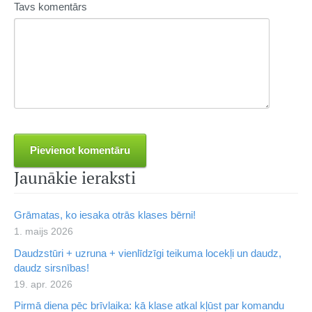
Tavs komentārs
Jaunākie ieraksti
Grāmatas, ko iesaka otrās klases bērni!
1. maijs 2026
Daudzstūri + uzruna + vienlīdzīgi teikuma locekļi un daudz,
daudz sirsnības!
19. apr. 2026
Pirmā diena pēc brīvlaika: kā klase atkal kļūst par komandu