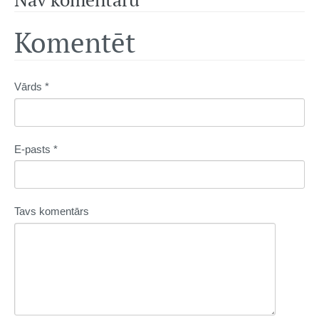
Komentēt
Vārds *
E-pasts *
Tavs komentārs