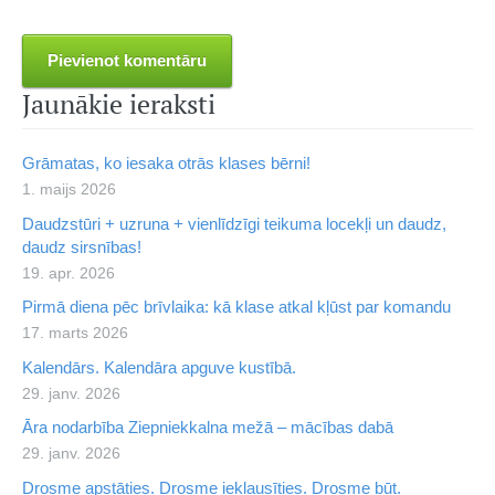
Jaunākie ieraksti
Grāmatas, ko iesaka otrās klases bērni!
1. maijs 2026
Daudzstūri + uzruna + vienlīdzīgi teikuma locekļi un daudz,
daudz sirsnības!
19. apr. 2026
Pirmā diena pēc brīvlaika: kā klase atkal kļūst par komandu
17. marts 2026
Kalendārs. Kalendāra apguve kustībā.
29. janv. 2026
Āra nodarbība Ziepniekkalna mežā – mācības dabā
29. janv. 2026
Drosme apstāties. Drosme ieklausīties. Drosme būt.