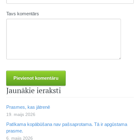
Tavs komentārs
Jaunākie ieraksti
Prasmes, kas jātrenē
19. maijs 2026
Patīkama kopābūšana nav pašsaprotama. Tā ir apgūstama
prasme.
6. maijs 2026