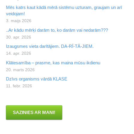
Mēs katrs kaut kādā mērā sistēmu uzturam, graujam un arī
veidojam!
3. maijs 2026
..Ar kādu mērķi darām to, ko darām vai nedarām???
30. apr. 2026
Izaugsmes vieta darītājiem. DA-RĪ-TĀ-JIEM.
14. apr. 2026
Klātesamība – prasme, kas maina mūsu ikdienu
20. marts 2026
Dzīvs organisms vārdā KLASE
11. febr. 2026
SAZINIES AR MANI!