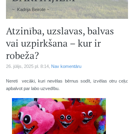
~ Kadrija Beirote ~
Atzinība, uzslavas, balvas
vai uzpirkšana – kur ir
robeža?
26. jūlijs, 2025 pl. 8:14,
Nav komentāru
Nereti vecāki, kuri nevēlas bērnus sodīt, izvēlas otru ce
ļu:
apbalvot par labo uzvedību.