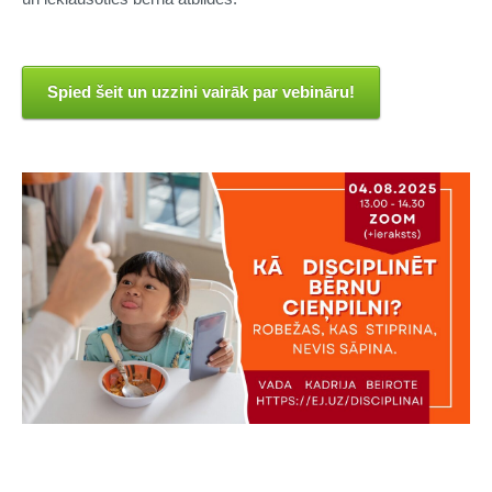
Spied šeit un uzzini vairāk par vebināru!