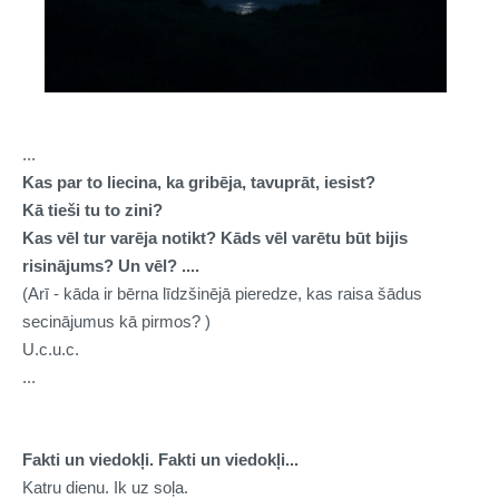
...
Kas par to liecina, ka gribēja, tavuprāt, iesist?
Kā tieši tu to zini?
Kas vēl tur varēja notikt? Kāds vēl varētu būt bijis
risinājums? Un vēl? ....
(Arī - kāda ir bērna līdzšinējā pieredze, kas raisa šādus
secinājumus kā pirmos? )
U.c.u.c.
...
Fakti un viedokļi. Fakti un viedokļi...
Katru dienu. Ik uz soļa.