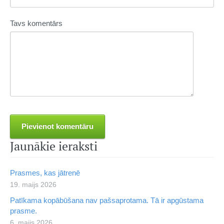
Tavs komentārs
Jaunākie ieraksti
Prasmes, kas jātrenē
19. maijs 2026
Patīkama kopābūšana nav pašsaprotama. Tā ir apgūstama
prasme.
6. maijs 2026