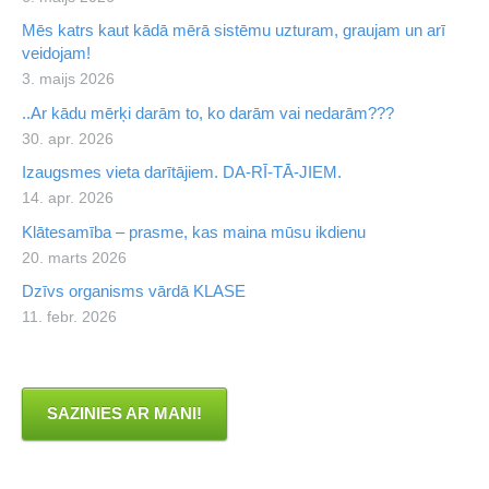
Mēs katrs kaut kādā mērā sistēmu uzturam, graujam un arī
veidojam!
3. maijs 2026
..Ar kādu mērķi darām to, ko darām vai nedarām???
30. apr. 2026
Izaugsmes vieta darītājiem. DA-RĪ-TĀ-JIEM.
14. apr. 2026
Klātesamība – prasme, kas maina mūsu ikdienu
20. marts 2026
Dzīvs organisms vārdā KLASE
11. febr. 2026
SAZINIES AR MANI!